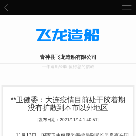
青神县飞龙造船有限公司
十年造船经验 值得您的信赖
**卫健委：大连疫情目前处于胶着期
没有扩散到本市以外地区
[发布日期：2021/11/14 1:40:51]
11月13日，国家卫生健康委疾控局副局长吴良有在国