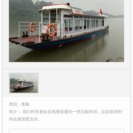
类别：客船
简介： 我们时常都会在电视里看到一些沉船时间，比如前段时
间在泰国普吉岛…