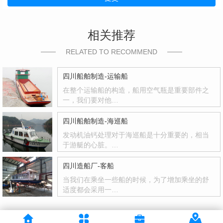
相关推荐
RELATED TO RECOMMEND
四川船舶制造-运输船
在整个运输船的构造，船用空气瓶是重要部件之
一，我们要对他…
四川船舶制造-海巡船
发动机油钙处理对于海巡船是十分重要的，相当
于游艇的心脏。…
四川造船厂-客船
当我们在乘坐一些船的时候，为了增加乘坐的舒
适度都会采用一…