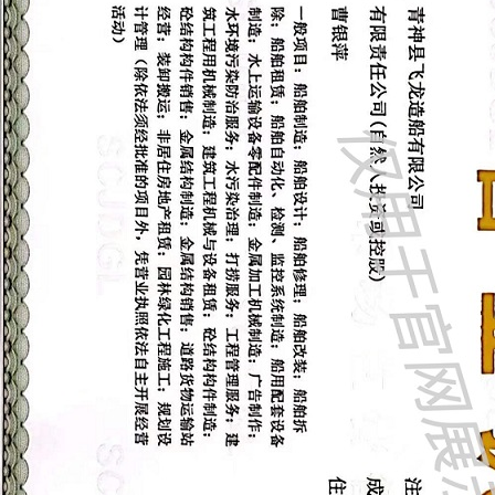
修-海巡船
四川造船厂-运输船
四川