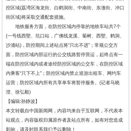
控区域(荔湾区海龙街、白鹤洞街、中南街、东漖街、冲口
街区域)将采取交通配套措施。
地铁服务方面，在防控区域内停靠的地铁车站共7个
(一号线西塱、坑口站，广佛线龙溪、菊树、西塱、鹤洞、
沙涌站)，防控期间上述站点将“只出不进”；常规公交方
面，防控区域内部运行的公交线路暂停营运，起终点有一
端在防控区域内或者途经防控区域的公交车，在防控区域
内乘客“只下不上”；防控区域内禁止巡游出租车、网约车
运营；防控区域内所有共享单车将暂停服务。(记者马晓
澄、徐弘毅)
【编辑:孙静波】
本文转载自中国新闻网，内容均来自于互联网，不代表本
站观点，内容版权归属原作者及站点所有，如有对您造成
影响，请及时联系我们予以删除！